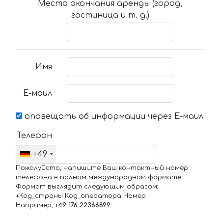
Место окончания аренды (город,
гостиница и т. д.)
Имя
Е-маил
оповещать об информации через Е-маил
Телефон
+49
Пожалуйста, напишите Ваш контактный номер
телефона в полном международном формате.
Формат выглядит следующим образом:
+Код_страны Код_оператора Номер
Например,
+49 176 22366899