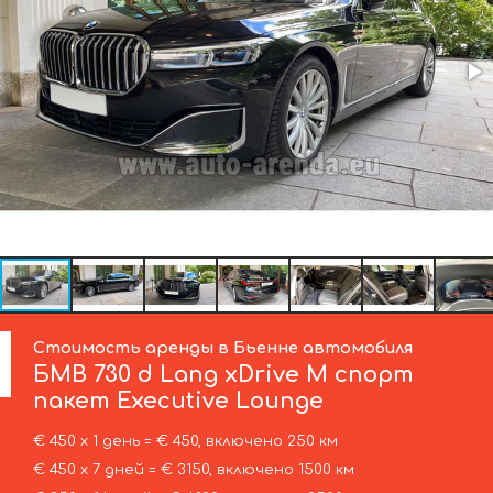
Стоимость аренды в Бьенне автомобиля
БМВ
730 d Lang xDrive M спорт
пакет Executive Lounge
€ 450 х 1 день = € 450, включено 250 км
€ 450 х 7 дней = € 3150, включено 1500 км