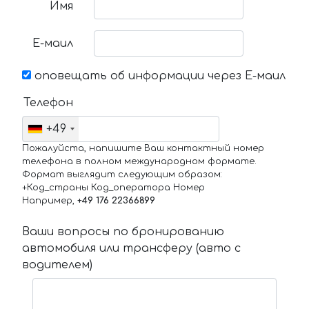
Имя
Е-маил
оповещать об информации через Е-маил
Телефон
+49
Пожалуйста, напишите Ваш контактный номер
телефона в полном международном формате.
Формат выглядит следующим образом:
+Код_страны Код_оператора Номер
Например,
+49 176 22366899
Ваши вопросы по бронированию
автомобиля или трансферу (авто с
водителем)