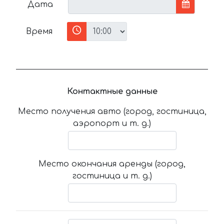
Дата
Время
Контактные данные
Место получения авто (город, гостиница,
аэропорт и т. д.)
Место окончания аренды (город,
гостиница и т. д.)