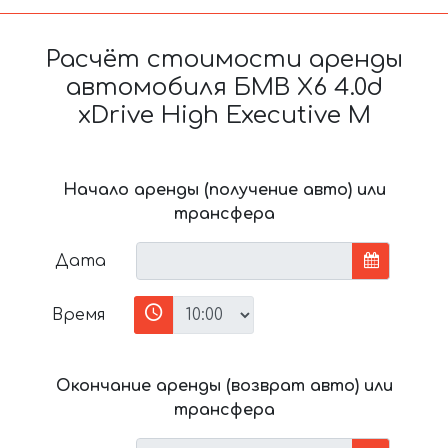
Расчёт стоимости аренды
автомобиля БМВ X6 4.0d
xDrive High Executive M
Начало аренды (получение авто) или
трансфера
Дата
Время
Окончание аренды (возврат авто) или
трансфера