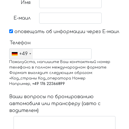
Имя
Е-маил
оповещать об информации через Е-маил
Телефон
+49
Пожалуйста, напишите Ваш контактный номер
телефона в полном международном формате.
Формат выглядит следующим образом:
+Код_страны Код_оператора Номер
Например,
+49 176 22366899
Ваши вопросы по бронированию
автомобиля или трансферу (авто с
водителем)