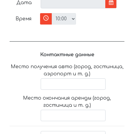
Дата
Время
Контактные данные
Место получения авто (город, гостиница,
аэропорт и т. д.)
Место окончания аренды (город,
гостиница и т. д.)