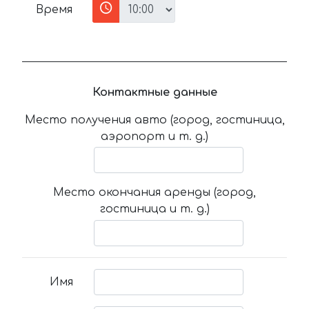
Время
Контактные данные
Место получения авто (город, гостиница,
аэропорт и т. д.)
Место окончания аренды (город,
гостиница и т. д.)
Имя