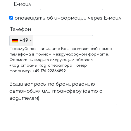
Е-маил
оповещать об информации через Е-маил
Телефон
+49
Пожалуйста, напишите Ваш контактный номер
телефона в полном международном формате.
Формат выглядит следующим образом:
+Код_страны Код_оператора Номер
Например,
+49 176 22366899
Ваши вопросы по бронированию
автомобиля или трансферу (авто с
водителем)