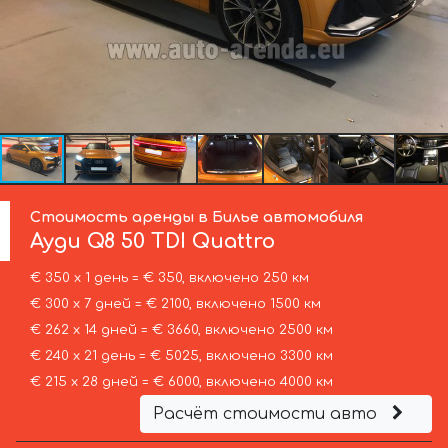
Стоимость аренды в Билье автомобиля
Ауди
Q8 50 TDI Quattro
€ 350 х 1 день = € 350, включено 250 км
€ 300 х 7 дней = € 2100, включено 1500 км
€ 262 х 14 дней = € 3660, включено 2500 км
€ 240 х 21 день = € 5025, включено 3300 км
€ 215 х 28 дней = € 6000, включено 4000 км
Расчёт стоимости авто