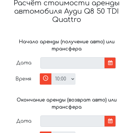
Расчёт стоимости аренды
автомобиля Ауди Q8 50 TDI
Quattro
Начало аренды (получение авто) или
трансфера
Дата
Время
Окончание аренды (возврат авто) или
трансфера
Дата