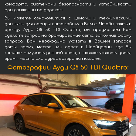
комфорта, системами безопасности и устойчивости
при движении по дорогам.
Вы можете ознакомиться с ценами и техническими
данными для аренды автомобиля в Билье. Чтобы взять в
аренду Ауди Q8 50 TDI Quattro, мы предлагаем Вам
сделать запрос на бронирование авто, заполнив форму
запроса. Вам необходимо указать в Вашем запросе
даты, время, место или адрес в Швейцарии, где Вы
хотите получить данный авто, а также указать даты,
время, место или адрес возврата машины.
Фотографии Ауди Q8 50 TDI Quattro: