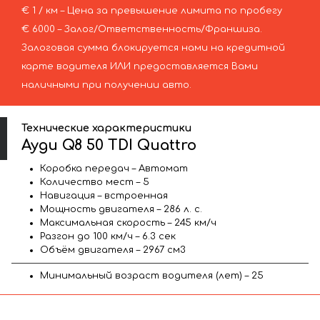
€ 1 / км – Цена за превышение лимита по пробегу
€ 6000 – Залог/Ответственность/Франшиза.
Залоговая сумма блокируется нами на кредитной
карте водителя ИЛИ предоставляется Вами
наличными при получении авто.
Технические характеристики
Ауди Q8 50 TDI Quattro
Коробка передач – Автомат
Количество мест – 5
Навигация – встроенная
Мощность двигателя – 286 л. с.
Максимальная скорость – 245 км/ч
Разгон до 100 км/ч – 6.3 сек
Объём двигателя – 2967 см3
Минимальный возраст водителя (лет) – 25