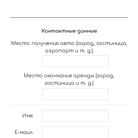
Контактные данные
Место получения авто (город, гостиница,
аэропорт и т. д.)
Место окончания аренды (город,
гостиница и т. д.)
Имя
Е-маил