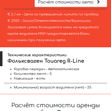
Расчёт стоимости авто
€ 2 / км – Цена за превышение лимита по пробегу
€ 2500 – Залог/Ответственность/Франшиза.
Залоговая сумма блокируется нами на кредитной
карте водителя ИЛИ предоставляется Вами
наличными при получении авто.
Технические характеристики
Фольксваген Touareg R-Line
Коробка передач – Автоматическая
Количество мест – 5
Навигация – есть
Минимальный возраст водителя (лет) – 25
Расчёт стоимости аренды