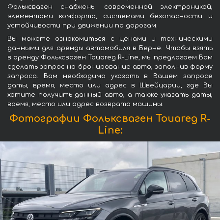
Фольксваген снабжены современной электроникой,
элементами комфорта, системами безопасности и
устойчивости при движении по дорогам.
Вы можете ознакомиться с ценами и техническими
данными для аренды автомобиля в Берне. Чтобы взять
в аренду Фольксваген Touareg R-Line, мы предлагаем Вам
сделать запрос на бронирование авто, заполнив форму
запроса. Вам необходимо указать в Вашем запросе
даты, время, место или адрес в Швейцарии, где Вы
хотите получить данный авто, а также указать даты,
время, место или адрес возврата машины.
Фотографии Фольксваген Touareg R-
Line: