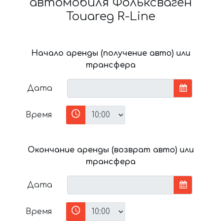
автомобиля Фольксваген
Touareg R-Line
Начало аренды (получение авто) или
трансфера
Дата
Время
Окончание аренды (возврат авто) или
трансфера
Дата
Время