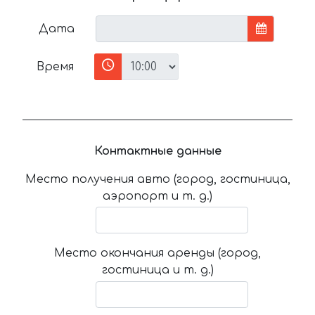
Дата
Время
Контактные данные
Место получения авто (город, гостиница,
аэропорт и т. д.)
Место окончания аренды (город,
гостиница и т. д.)