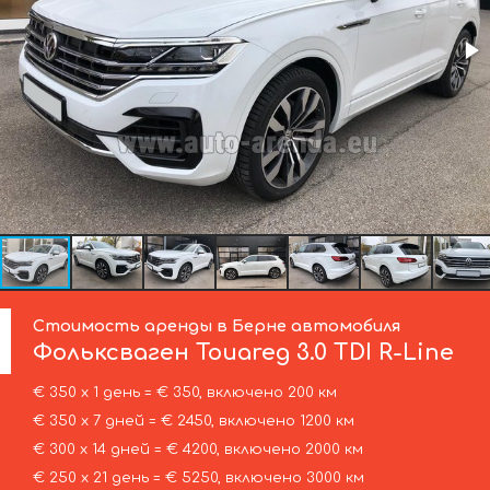
Стоимость аренды в Берне автомобиля
Фольксваген
Touareg 3.0 TDI R-Line
€ 350 х 1 день = € 350, включено 200 км
€ 350 х 7 дней = € 2450, включено 1200 км
€ 300 х 14 дней = € 4200, включено 2000 км
€ 250 х 21 день = € 5250, включено 3000 км