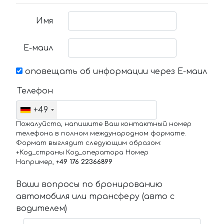
Имя
Е-маил
оповещать об информации через Е-маил
Телефон
+49
Пожалуйста, напишите Ваш контактный номер
телефона в полном международном формате.
Формат выглядит следующим образом:
+Код_страны Код_оператора Номер
Например,
+49 176 22366899
Ваши вопросы по бронированию
автомобиля или трансферу (авто с
водителем)