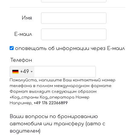
Имя
Е-маил
оповещать об информации через Е-маил
Телефон
+49
Пожалуйста, напишите Ваш контактный номер
телефона в полном международном формате.
Формат выглядит следующим образом:
+Код_страны Код_оператора Номер
Например,
+49 176 22366899
Ваши вопросы по бронированию
автомобиля или трансферу (авто с
водителем)