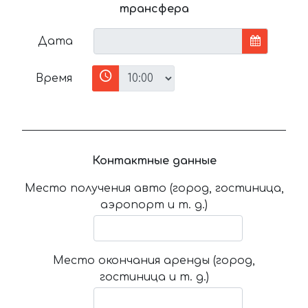
трансфера
Дата
Время
Контактные данные
Место получения авто (город, гостиница,
аэропорт и т. д.)
Место окончания аренды (город,
гостиница и т. д.)