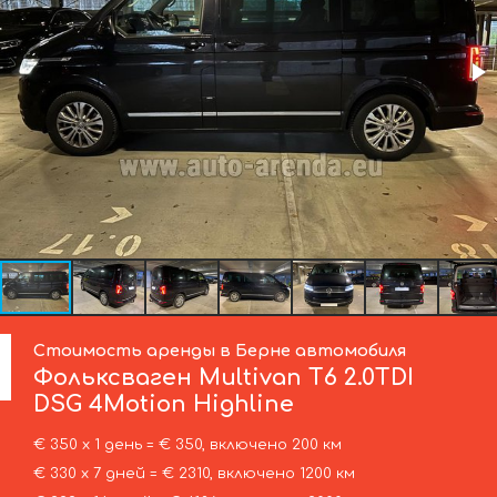
Стоимость аренды в Берне автомобиля
Фольксваген
Multivan T6 2.0TDI
DSG 4Motion Highline
€ 350 х 1 день = € 350, включено 200 км
€ 330 х 7 дней = € 2310, включено 1200 км