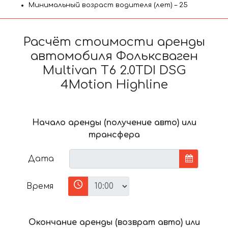
Минимальный возраст водителя (лет) – 25
Расчёт стоимости аренды
автомобиля Фольксваген
Multivan T6 2.0TDI DSG
4Motion Highline
Начало аренды (получение авто) или
трансфера
Дата
Время
Окончание аренды (возврат авто) или