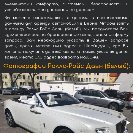
элементами комфорта, системами безопасности и
устойчивости при движении по дорогам.
Вы можете ознакомиться с ценами и техническими
данными для аренды автомобиля в Берне. Чтобы взять
в аренду Роллс-Ройс Давн (белый), мы предлагаем Вам
сделать запрос на бронирование авто, заполнив форму
запроса. Вам необходимо указать в Вашем запросе
даты, время, место или адрес в Швейцарии, где Вы
хотите получить данный авто, а также указать даты,
время, место или адрес возврата машины.
Фотографии Роллс-Ройс Давн (белый):