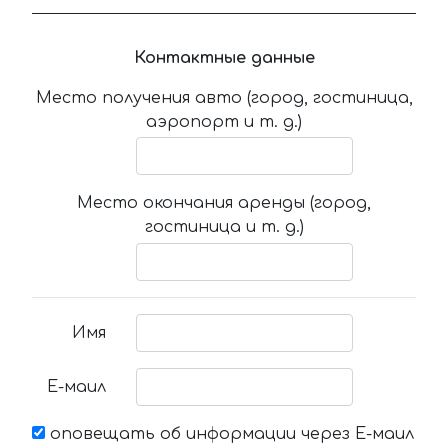
Контактные данные
Место получения авто (город, гостиница,
аэропорт и т. д.)
Место окончания аренды (город,
гостиница и т. д.)
Имя
Е-маил
оповещать об информации через Е-маил