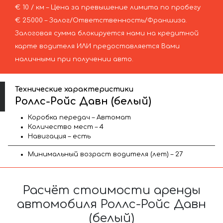
€ 10 / км – Цена за превышение лимита по пробегу
€ 25000 – Залог/Ответственность/Франшиза.
Залоговая сумма блокируется нами на кредитной
карте водителя ИЛИ предоставляется Вами
наличными при получении авто.
Технические характеристики
Роллс-Ройс Давн (белый)
Коробка передач – Автомат
Количество мест – 4
Навигация – есть
Минимальный возраст водителя (лет) – 27
Расчёт стоимости аренды
автомобиля Роллс-Ройс Давн
(белый)