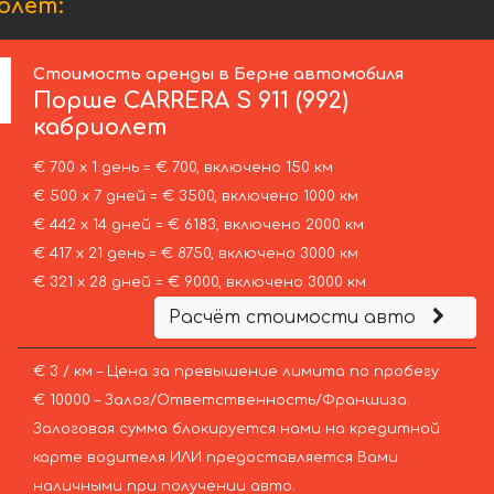
олет:
Стоимость аренды в Берне автомобиля
Порше
CARRERA S 911 (992)
кабриолет
€ 700 х 1 день = € 700, включено 150 км
€ 500 х 7 дней = € 3500, включено 1000 км
€ 442 х 14 дней = € 6183, включено 2000 км
€ 417 х 21 день = € 8750, включено 3000 км
€ 321 х 28 дней = € 9000, включено 3000 км
Расчёт стоимости авто
€ 3 / км – Цена за превышение лимита по пробегу
€ 10000 – Залог/Ответственность/Франшиза.
Залоговая сумма блокируется нами на кредитной
карте водителя ИЛИ предоставляется Вами
наличными при получении авто.