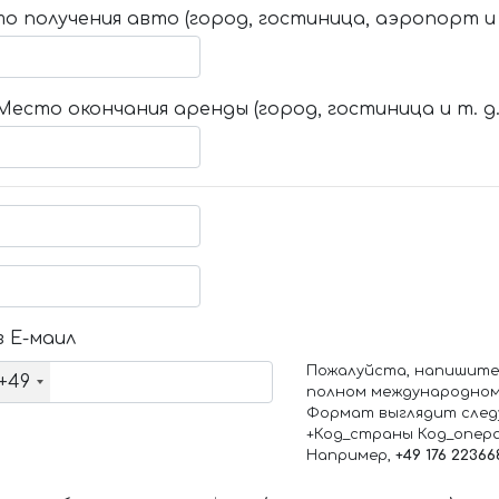
о получения авто (город, гостиница, аэропорт и т
Место окончания аренды (город, гостиница и т. д.
 Е-маил
Пожалуйста, напишите
+49
полном международном
Формат выглядит след
+Код_страны Код_опер
Например,
+49 176 22366