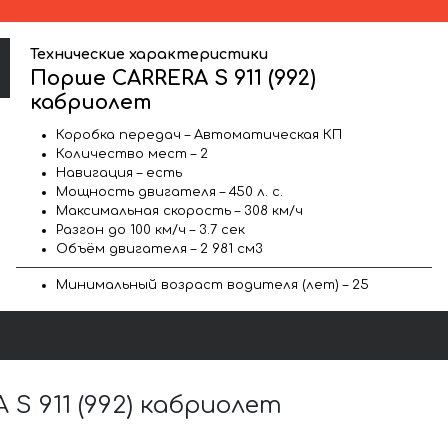
Технические характеристики
Порше CARRERA S 911 (992)
кабриолет
Коробка передач – Автоматическая КП
Количество мест – 2
Навигация – есть
Мощность двигателя – 450 л. с.
Максимальная скорость – 308 км/ч
Разгон до 100 км/ч – 3.7 сек
Объём двигателя – 2 981 см3
Минимальный возраст водителя (лет) – 25
 911 (992) кабриолет