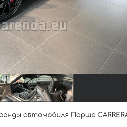
енды автомобиля Порше CARRERA S