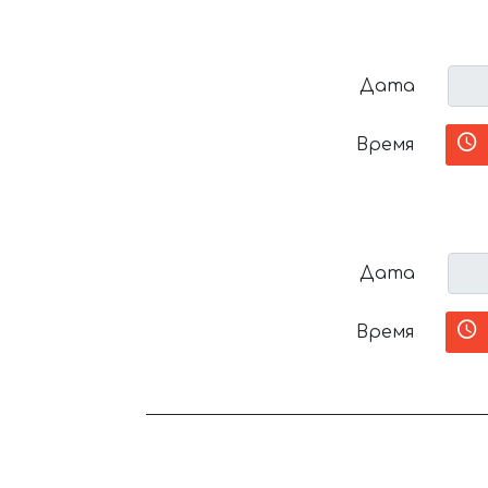
Дата
Время
Дата
Время