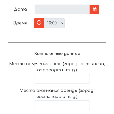
Дата
Время
Контактные данные
Место получения авто (город, гостиница,
аэропорт и т. д.)
Место окончания аренды (город,
гостиница и т. д.)