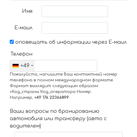
Имя
Е-маил
оповещать об информации через Е-маил
Телефон
+49
Пожалуйста, напишите Ваш контактный номер
телефона в полном международном формате.
Формат выглядит следующим образом:
+Код_страны Код_оператора Номер
Например,
+49 176 22366899
Ваши вопросы по бронированию
автомобиля или трансферу (авто с
водителем)