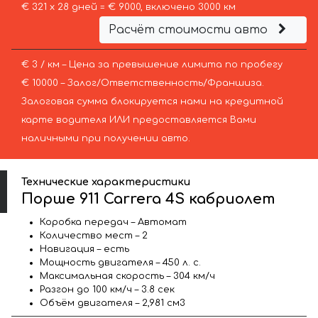
€ 321 х 28 дней = € 9000, включено 3000 км
Расчёт стоимости авто
€ 3 / км – Цена за превышение лимита по пробегу
€ 10000 – Залог/Ответственность/Франшиза.
Залоговая сумма блокируется нами на кредитной
карте водителя ИЛИ предоставляется Вами
наличными при получении авто.
Технические характеристики
Порше 911 Carrera 4S кабриолет
Коробка передач – Автомат
Количество мест – 2
Навигация – есть
Мощность двигателя – 450 л. с.
Максимальная скорость – 304 км/ч
Разгон до 100 км/ч – 3.8 сек
Объём двигателя – 2,981 см3