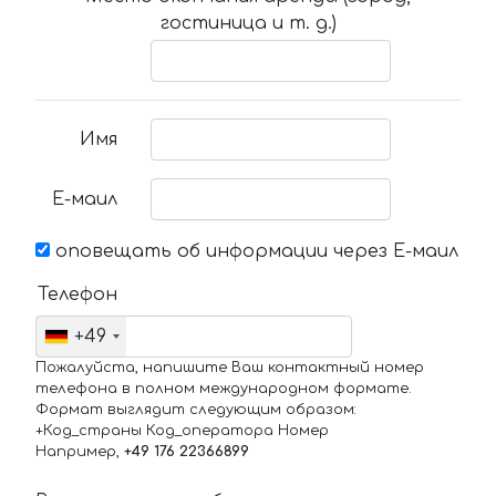
гостиница и т. д.)
Имя
Е-маил
оповещать об информации через Е-маил
Телефон
+49
Пожалуйста, напишите Ваш контактный номер
телефона в полном международном формате.
Формат выглядит следующим образом:
+Код_страны Код_оператора Номер
Например,
+49 176 22366899