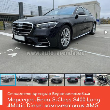
Стоимость аренды в Берне автомобиля
Мерседес-Бенц
S-Class S400 Long
4Matic Diesel комплектация AMG