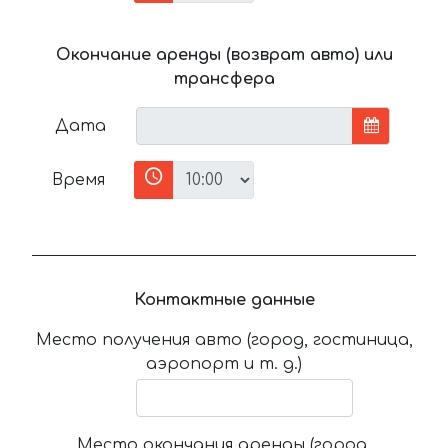
Окончание аренды (возврат авто) или
трансфера
Дата
Время
Контактные данные
Место получения авто (город, гостиница,
аэропорт и т. д.)
Место окончания аренды (город,