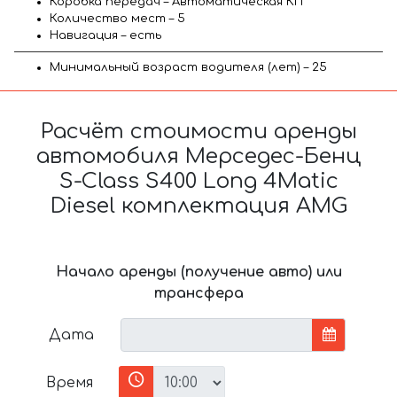
Коробка передач – Автоматическая КП
Количество мест – 5
Навигация – есть
Минимальный возраст водителя (лет) – 25
Расчёт стоимости аренды
автомобиля Мерседес-Бенц
S-Class S400 Long 4Matic
Diesel комплектация AMG
Начало аренды (получение авто) или
трансфера
Дата
Время