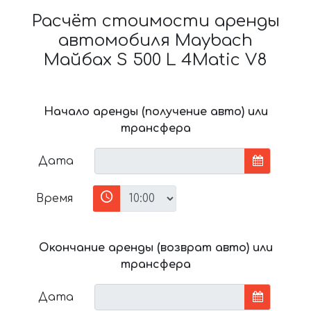
Расчёт стоимости аренды
автомобиля Maybach
Майбах S 500 L 4Matic V8
Начало аренды (получение авто) или
трансфера
Дата
Время
Окончание аренды (возврат авто) или
трансфера
Дата