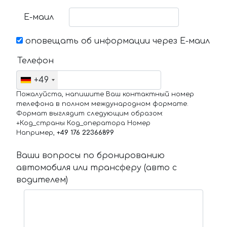
Е-маил
оповещать об информации через Е-маил
Телефон
+49
Пожалуйста, напишите Ваш контактный номер
телефона в полном международном формате.
Формат выглядит следующим образом:
+Код_страны Код_оператора Номер
Например,
+49 176 22366899
Ваши вопросы по бронированию
автомобиля или трансферу (авто с
водителем)