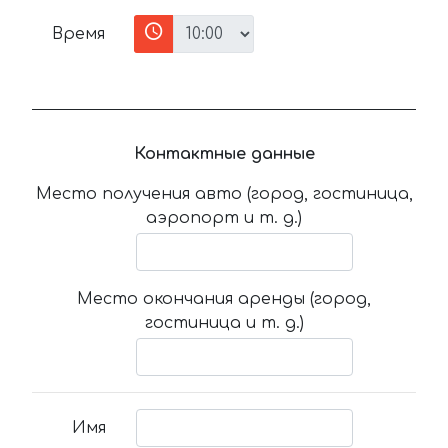
Время
Контактные данные
Место получения авто (город, гостиница,
аэропорт и т. д.)
Место окончания аренды (город,
гостиница и т. д.)
Имя