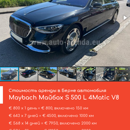
Стоимость аренды в Берне автомобиля
Maybach
Майбах S 500 L 4Matic V8
€ 800 х 1 день = € 800, включено 150 км
€ 643 х 7 дней = € 4500, включено 1000 км
€ 568 х 14 дней = € 7950, включено 2000 км