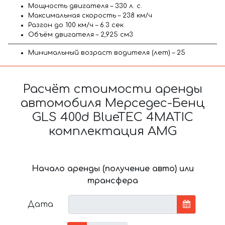
Мощность двигателя – 330 л. с.
Максимальная скорость – 238 км/ч
Разгон до 100 км/ч – 6.3 сек
Объём двигателя – 2,925 см3
Минимальный возраст водителя (лет) – 25
Расчёт стоимости аренды
автомобиля Мерседес-Бенц
GLS 400d BlueTEC 4MATIC
комплектация AMG
Начало аренды (получение авто) или
трансфера
Дата