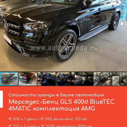
Стоимость аренды в Берне автомобиля
Мерседес-Бенц
GLS 400d BlueTEC
4MATIC комплектация AMG
€ 500 х 1 день = € 500, включено 150 км
€ 357 х 7 дней = € 2500, включено 1000 км