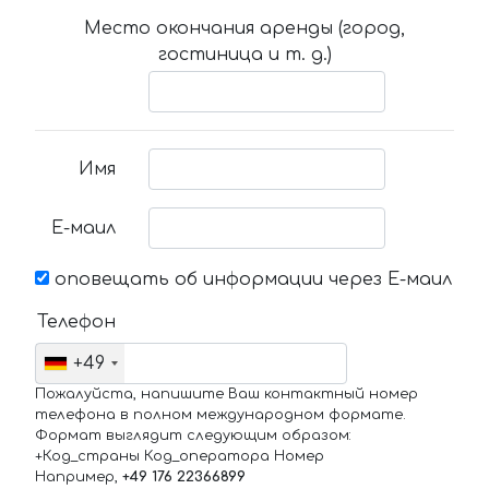
Место окончания аренды (город,
гостиница и т. д.)
Имя
Е-маил
оповещать об информации через Е-маил
Телефон
+49
Пожалуйста, напишите Ваш контактный номер
телефона в полном международном формате.
Формат выглядит следующим образом:
+Код_страны Код_оператора Номер
Например,
+49 176 22366899