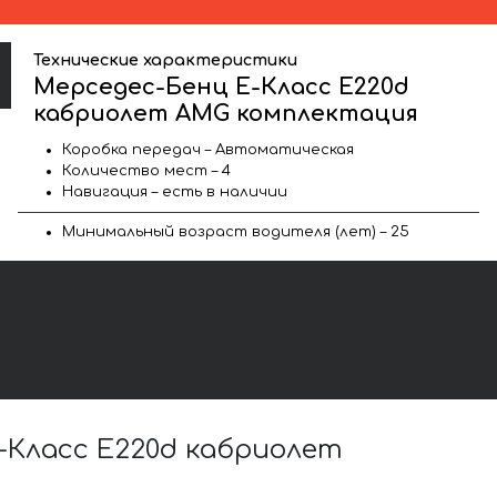
Технические характеристики
Мерседес-Бенц E-Класс E220d
кабриолет AMG комплектация
Коробка передач – Автоматическая
Количество мест – 4
Навигация – есть в наличии
Минимальный возраст водителя (лет) – 25
Класс E220d кабриолет