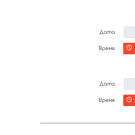
Дата
Время
Дата
Время