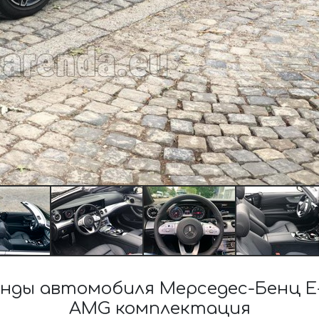
нды автомобиля Мерседес-Бенц E-
AMG комплектация