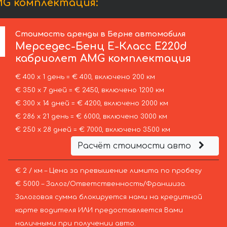
MG комплектация:
Стоимость аренды в Берне автомобиля
Мерседес-Бенц
E-Класс E220d
кабриолет AMG комплектация
€ 400 х 1 день = € 400, включено 200 км
€ 350 х 7 дней = € 2450, включено 1200 км
€ 300 х 14 дней = € 4200, включено 2000 км
€ 286 х 21 день = € 6000, включено 3000 км
€ 250 х 28 дней = € 7000, включено 3500 км
Расчёт стоимости авто
€ 2 / км – Цена за превышение лимита по пробегу
€ 5000 – Залог/Ответственность/Франшиза.
Залоговая сумма блокируется нами на кредитной
карте водителя ИЛИ предоставляется Вами
наличными при получении авто.