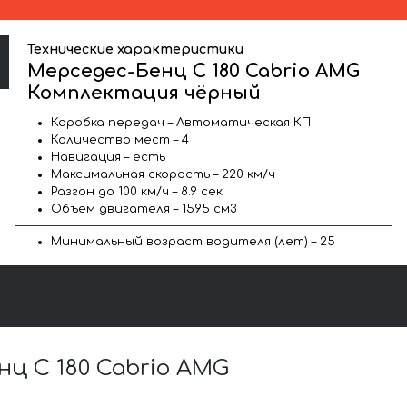
Технические характеристики
Мерседес-Бенц C 180 Cabrio AMG
Комплектация чёрный
Коробка передач – Автоматическая КП
Количество мест – 4
Навигация – есть
Максимальная скорость – 220 км/ч
Разгон до 100 км/ч – 8.9 сек
Объём двигателя – 1595 см3
Минимальный возраст водителя (лет) – 25
ц C 180 Cabrio AMG