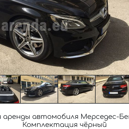
аренды автомобиля Мерседес-Бен
Комплектация чёрный