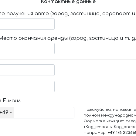
Контактные данные
о получения авто (город, гостиница, аэропорт и т
Место окончания аренды (город, гостиница и т. д.
 Е-маил
Пожалуйста, напишите
+49
полном международном
Формат выглядит след
+Код_страны Код_опер
Например,
+49 176 22366