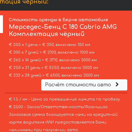
ктация чёрный:
Стоимость аренды в Берне автомобиля
Мерседес-Бенц
C 180 Cabrio AMG
Комплектация чёрный
€ 350 х 1 день = € 350, включено 150 км
€ 300 х 7 дней = € 2100, включено 1000 км
€ 265 х 14 дней = € 3710, включено 2000 км
€ 250 х 21 день = € 5250, включено 3000 км
€ 232 х 28 дней = € 6500, включено 3000 км
Расчёт стоимости авто
€ 1.5 / км – Цена за превышение лимита по пробегу
€ 2500 – Залог/Ответственность/Франшиза.
Залоговая сумма блокируется нами на кредитной
карте водителя ИЛИ предоставляется Вами
наличными при получении авто.