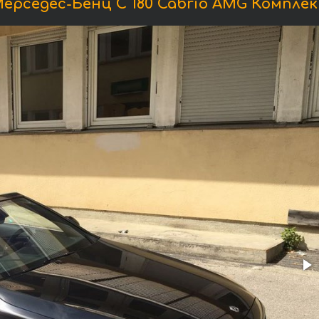
рседес-Бенц C 180 Cabrio AMG Компле