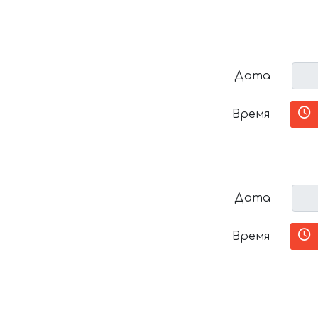
Дата
Время
Дата
Время