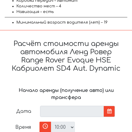
Коробка передач – Автомат
Количество мест – 4
Навигация – есть
Минимальный возраст водителя (лет) – 19
Расчёт стоимости аренды
автомобиля Ленд Ровер
Range Rover Evoque HSE
Кабриолет SD4 Aut. Dynamic
Начало аренды (получение авто) или
трансфера
Дата
Время