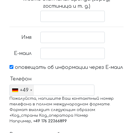
гостиница и т. д.)
Имя
Е-маил
оповещать об информации через Е-маил
Телефон
+49
Пожалуйста, напишите Ваш контактный номер
телефона в полном международном формате.
Формат выглядит следующим образом:
+Код_страны Код_оператора Номер
Например,
+49 176 22366899