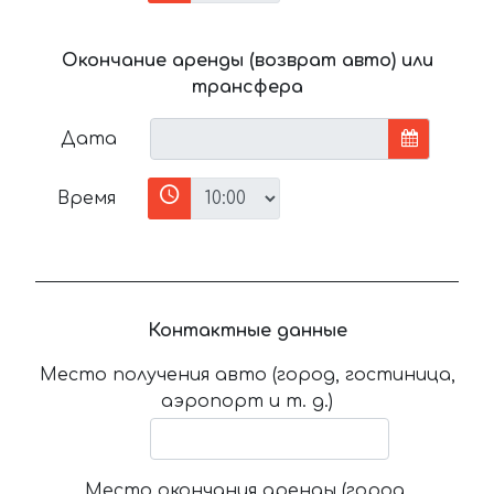
Окончание аренды (возврат авто) или
трансфера
Дата
Время
Контактные данные
Место получения авто (город, гостиница,
аэропорт и т. д.)
Место окончания аренды (город,