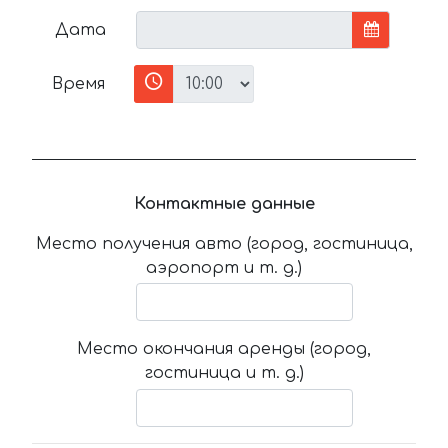
Дата
Время
Контактные данные
Место получения авто (город, гостиница,
аэропорт и т. д.)
Место окончания аренды (город,
гостиница и т. д.)