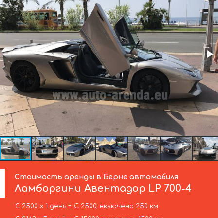
Стоимость аренды в Берне автомобиля
Ламборгини
Авентадор LP 700-4
€ 2500 х 1 день = € 2500, включено 250 км