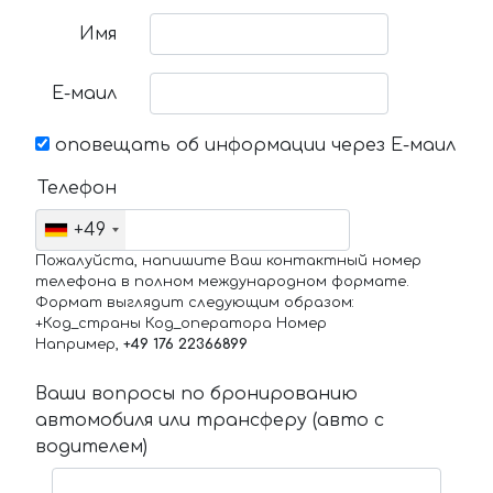
Имя
Е-маил
оповещать об информации через Е-маил
Телефон
+49
Пожалуйста, напишите Ваш контактный номер
телефона в полном международном формате.
Формат выглядит следующим образом:
+Код_страны Код_оператора Номер
Например,
+49 176 22366899
Ваши вопросы по бронированию
автомобиля или трансферу (авто с
водителем)