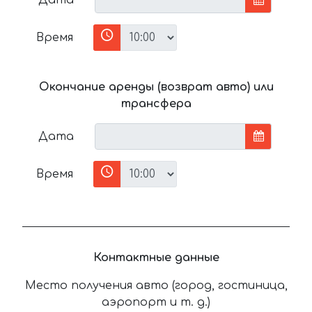
Время
Окончание аренды (возврат авто) или
трансфера
Дата
Время
Контактные данные
Место получения авто (город, гостиница,
аэропорт и т. д.)