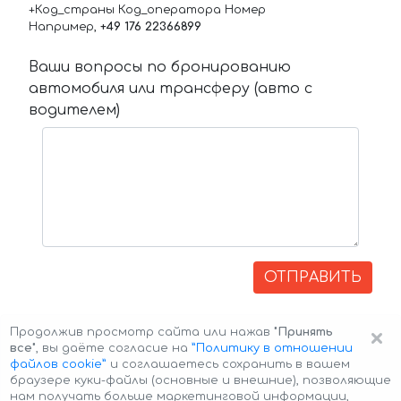
+Код_страны Код_оператора Номер
Например,
+49 176 22366899
Ваши вопросы по бронированию
автомобиля или трансферу (авто с
водителем)
ОТПРАВИТЬ
×
Продолжив просмотр сайта или нажав
"Принять
все"
, вы даёте согласие на
”Политику в отношении
файлов cookie”
и соглашаетесь сохранить в вашем
браузере куки-файлы (основные и внешние), позволяющие
нам получать больше маркетинговой информации,