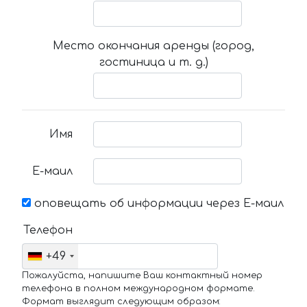
Место окончания аренды (город,
гостиница и т. д.)
Имя
Е-маил
оповещать об информации через Е-маил
Телефон
+49
Пожалуйста, напишите Ваш контактный номер
телефона в полном международном формате.
Формат выглядит следующим образом: