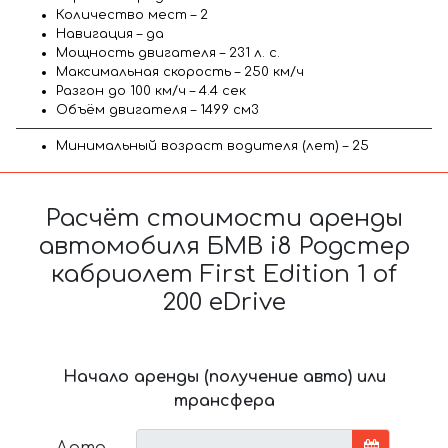
Количество мест – 2
Навигация – да
Мощность двигателя – 231 л. с.
Максимальная скорость – 250 км/ч
Разгон до 100 км/ч – 4.4 сек
Объём двигателя – 1499 см3
Минимальный возраст водителя (лет) – 25
Расчёт стоимости аренды
автомобиля БМВ i8 Родстер
кабриолет First Edition 1 of
200 eDrive
Начало аренды (получение авто) или
трансфера
Дата