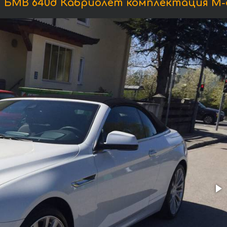
 БМВ 640d Кабриолет комплектация М-