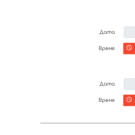
Дата
Время
Дата
Время