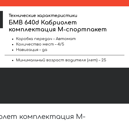
Технические характеристики
БМВ 640d Кабриолет
комплектация М-спортпакет
Коробка передач – Автомат
Количество мест – 4/5
Навигация – да
Минимальный возраст водителя (лет) – 25
олет комплектация М-