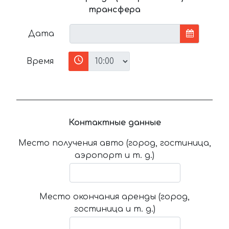
трансфера
Дата
Время
Контактные данные
Место получения авто (город, гостиница,
аэропорт и т. д.)
Место окончания аренды (город,
гостиница и т. д.)