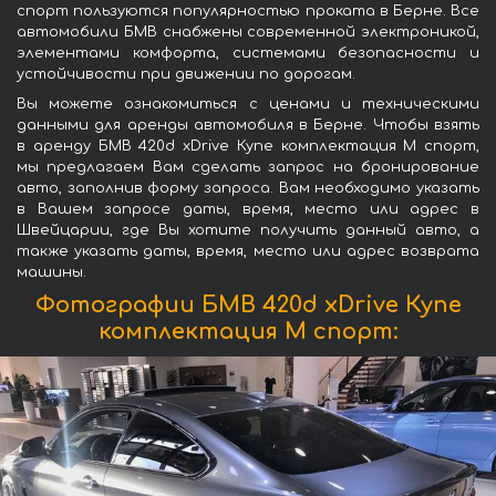
спорт пользуются популярностью проката в Берне. Все
автомобили БМВ снабжены современной электроникой,
элементами комфорта, системами безопасности и
устойчивости при движении по дорогам.
Вы можете ознакомиться с ценами и техническими
данными для аренды автомобиля в Берне. Чтобы взять
в аренду БМВ 420d xDrive Купе комплектация М спорт,
мы предлагаем Вам сделать запрос на бронирование
авто, заполнив форму запроса. Вам необходимо указать
в Вашем запросе даты, время, место или адрес в
Швейцарии, где Вы хотите получить данный авто, а
также указать даты, время, место или адрес возврата
машины.
Фотографии БМВ 420d xDrive Купе
комплектация М спорт: