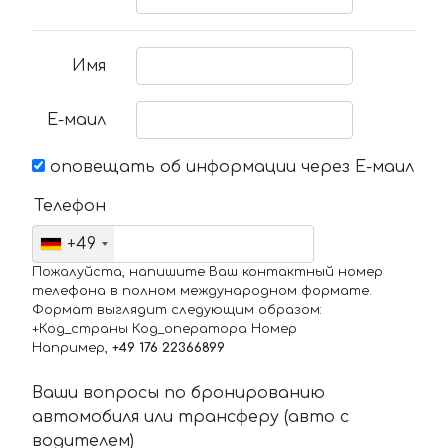
Имя
Е-маил
оповещать об информации через Е-маил
Телефон
+49
Пожалуйста, напишите Ваш контактный номер
телефона в полном международном формате.
Формат выглядит следующим образом:
+Код_страны Код_оператора Номер
Например,
+49 176 22366899
Ваши вопросы по бронированию
автомобиля или трансферу (авто с
водителем)