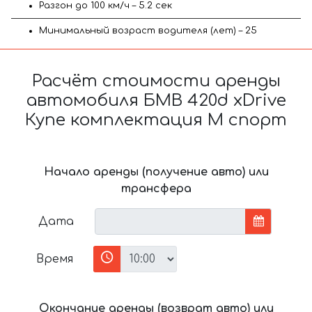
Разгон до 100 км/ч – 5.2 сек
Минимальный возраст водителя (лет) – 25
Расчёт стоимости аренды
автомобиля БМВ 420d xDrive
Купе комплектация М спорт
Начало аренды (получение авто) или
трансфера
Дата
Время
Окончание аренды (возврат авто) или