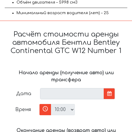
Объём двигателя – 5998 см3
Минимальный возраст водителя (лет) – 25
Расчёт стоимости аренды
автомобиля Бентли Bentley
Continental GTC W12 Number 1
Начало аренды (получение авто) или
трансфера
Дата
Время
Окончание аренды (возврат авто) или