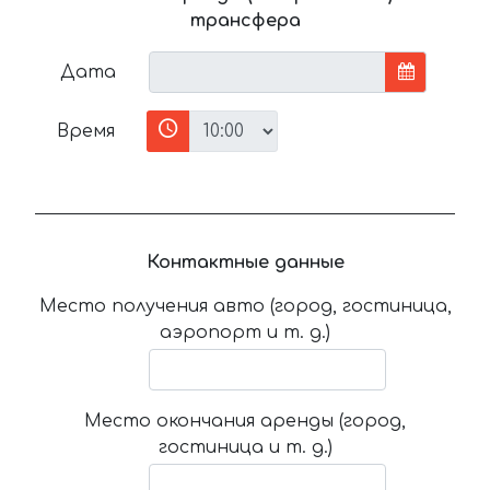
трансфера
Дата
Время
Контактные данные
Место получения авто (город, гостиница,
аэропорт и т. д.)
Место окончания аренды (город,
гостиница и т. д.)