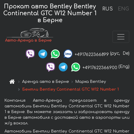
Прокат авто Bentley Bentley
RUS
ENG
Continental GTC W12 Number 1
в Берне
Авто-Аренда в Берне
(рус,
De)
+4917622366899
(Eng)
+4917622366900
Аренда авто в Берне
Марка Bentley
Бентли Bentley Continental GTC W12 Number 1
Компания Авто-Аренда предлагает в аренду
автомобиль Бентли Bentley Continental GTC W12 Number
1 в Берне. Вы можете заказать и забронировать аренду
в Берне автомобиля с доставкой авто в аэропорты или
ж/д вокзал.
Автомобиль Бентли Bentley Continental GTC W12 Number