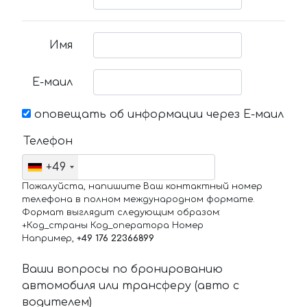
Имя
Е-маил
оповещать об информации через Е-маил
Телефон
+49
Пожалуйста, напишите Ваш контактный номер
телефона в полном международном формате.
Формат выглядит следующим образом:
+Код_страны Код_оператора Номер
Например,
+49 176 22366899
Ваши вопросы по бронированию
автомобиля или трансферу (авто с
водителем)