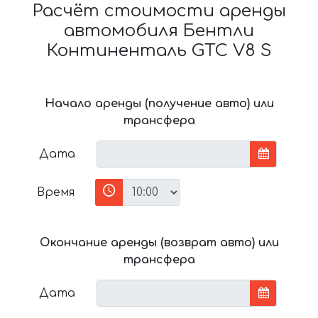
Расчёт стоимости аренды
автомобиля Бентли
Континенталь GTC V8 S
Начало аренды (получение авто) или
трансфера
Дата
Время
Окончание аренды (возврат авто) или
трансфера
Дата