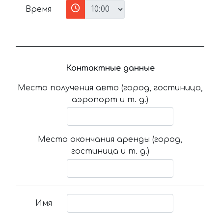
Время
Контактные данные
Место получения авто (город, гостиница,
аэропорт и т. д.)
Место окончания аренды (город,
гостиница и т. д.)
Имя