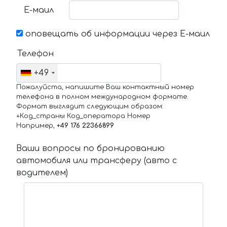
Е-маил
оповещать об информации через Е-маил
Телефон
+49
Пожалуйста, напишите Ваш контактный номер
телефона в полном международном формате.
Формат выглядит следующим образом:
+Код_страны Код_оператора Номер
Например,
+49 176 22366899
Ваши вопросы по бронированию
автомобиля или трансферу (авто с
водителем)